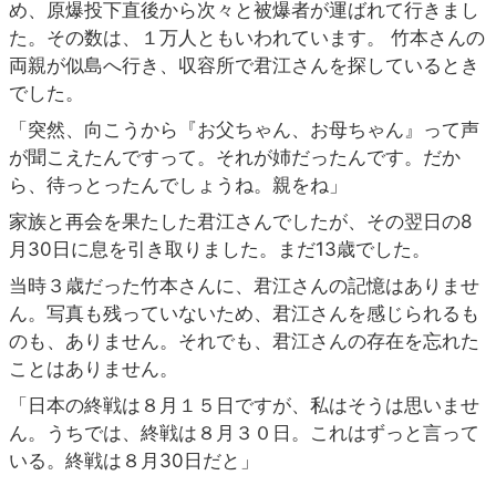
め、原爆投下直後から次々と被爆者が運ばれて行きまし
た。その数は、１万人ともいわれています。 竹本さんの
両親が似島へ行き、収容所で君江さんを探しているとき
でした。
「突然、向こうから『お父ちゃん、お母ちゃん』って声
が聞こえたんですって。それが姉だったんです。だか
ら、待っとったんでしょうね。親をね」
家族と再会を果たした君江さんでしたが、その翌日の8
月30日に息を引き取りました。まだ13歳でした。
当時３歳だった竹本さんに、君江さんの記憶はありませ
ん。写真も残っていないため、君江さんを感じられるも
のも、ありません。それでも、君江さんの存在を忘れた
ことはありません。
「日本の終戦は８月１５日ですが、私はそうは思いませ
ん。うちでは、終戦は８月３０日。これはずっと言って
いる。終戦は８月30日だと」