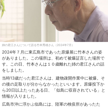
姉の君江さんについて語る竹本秀雄さん（2024年7月）
2024年７月に東広島市であった原爆展に竹本さんの姿
がありました。この場所は、初めて被爆証言した場所で
す。この日、竹本さんは１０歳離れた姉の君江さんの話
をしました。
当時13歳だった君江さんは、建物疎開作業中に被爆。そ
の後の足取りが分からなかったといいます。原爆投下か
ら20日以上たったある日、「似島に収容されている」と
情報が入りました。
広島市沖に浮かぶ似島には、陸軍の検疫所があったた