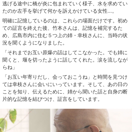
逃げる途中に橋が炎に包まれていく様子、水を求めてい
たのか左手を挙げて何かを訴えかけている女性...。
明確に記憶しているのは、これらの場面だけです。初め
ての証言を終えた後、竹本さんは、記憶を補完するた
め、広島市内に住む５つ上の姉・幸枝さんに、当時の状
況を聞くようになりました。
「それまでお互い原爆の話はしてこなかった。でも姉に
聞くと、堰を切ったように話してくれた。涙を流しなが
らね」
「お互い年寄りだし、会っておこうね」と時間を見つけ
ては幸枝さんに会いにいっています。そして、あの日の
ことを知り、伝えるために、姉から聞いた話と自身の断
片的な記憶を結びつけ、証言をしています。