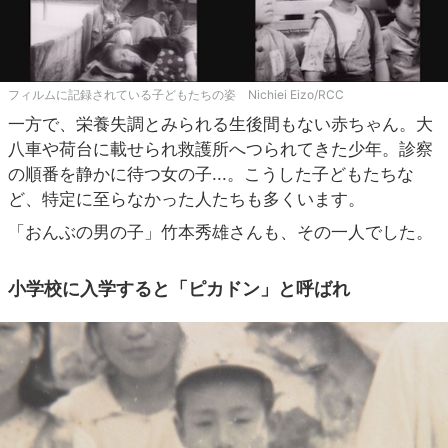
フィルムに記録されている子どもたちの姿 Nichiei Eizo/RCC
一方で、栄養失調とみられる生後間もない赤ちゃん。大
八車や荷台に載せられ救護所へつられてきた少年。診察
の順番を静かに待つ女の子...。こうした子どもたちな
ど、特定に至らなかった人たちも多くいます。
「おんぶの男の子」竹本秀雄さんも、その一人でした。
小学校に入学すると「ピカドン」と呼ばれ