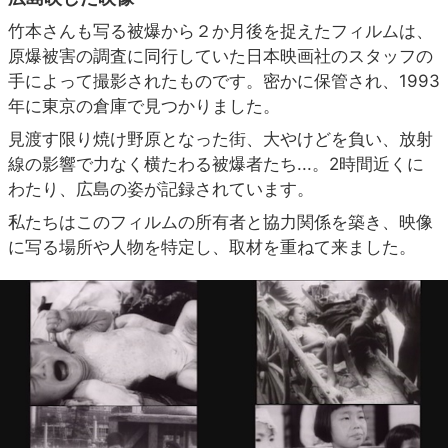
竹本さんも写る被爆から２か月後を捉えたフィルムは、
原爆被害の調査に同行していた日本映画社のスタッフの
手によって撮影されたものです。密かに保管され、1993
年に東京の倉庫で見つかりました。
見渡す限り焼け野原となった街、大やけどを負い、放射
線の影響で力なく横たわる被爆者たち...。2時間近くに
わたり、広島の姿が記録されています。
私たちはこのフィルムの所有者と協力関係を築き、映像
に写る場所や人物を特定し、取材を重ねて来ました。