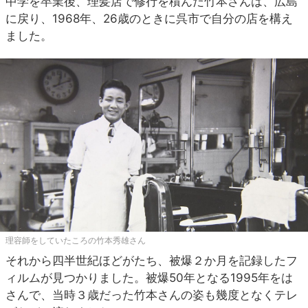
中学を卒業後、理髪店で修行を積んだ竹本さんは、広島
に戻り、1968年、26歳のときに呉市で自分の店を構え
ました。
理容師をしていたころの竹本秀雄さん
それから四半世紀ほどがたち、被爆２か月を記録したフ
ィルムが見つかりました。被爆50年となる1995年をは
さんで、当時３歳だった竹本さんの姿も幾度となくテレ