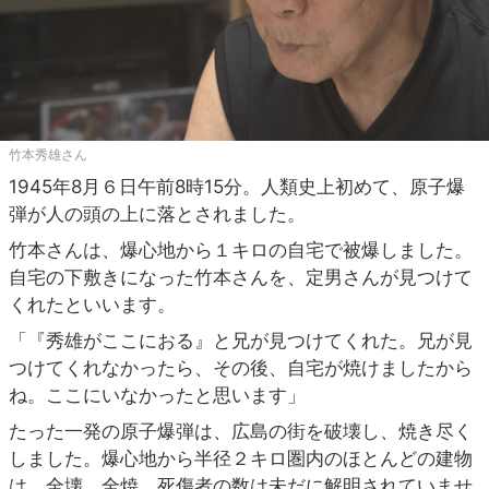
竹本秀雄さん
1945年8月６日午前8時15分。人類史上初めて、原子爆
弾が人の頭の上に落とされました。
竹本さんは、爆心地から１キロの自宅で被爆しました。
自宅の下敷きになった竹本さんを、定男さんが見つけて
くれたといいます。
「『秀雄がここにおる』と兄が見つけてくれた。兄が見
つけてくれなかったら、その後、自宅が焼けましたから
ね。ここにいなかったと思います」
たった一発の原子爆弾は、広島の街を破壊し、焼き尽く
しました。爆心地から半径２キロ圏内のほとんどの建物
は、全壊、全焼。死傷者の数は未だに解明されていませ