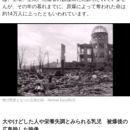
んが、その年の暮れまでに、原爆によって奪われた命は
約14万人に上ったともいわれています。
焼け野原となった広島の街 Nichiei Eizo/RCC
大やけどした人や栄養失調とみられる乳児 被爆後の
広島映した映像