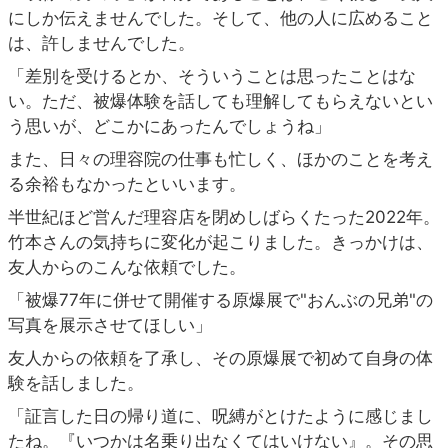
にしか伝えませんでした。そして、他の人に広めること
は、許しませんでした。
「差別を受けるとか、そういうことは思ったことはな
い。ただ、被爆体験を話しても理解してもらえないとい
う思いが、どこかにあったんでしょうね」
また、日々の理容院の仕事も忙しく、ほかのことを考え
る余裕もなかったといいます。
半世紀ほど営んだ理容店を閉めしばらくたった2022年。
竹本さんの気持ちに変化が起こりました。きっかけは、
友人からのこんな依頼でした。
「被爆77年に併せて開催する原爆展で"おんぶの兄弟"の
写真を展示させてほしい」
友人からの依頼を了承し、その原爆展で初めて自身の体
験を話しました。
「証言した日の帰り道に、呪縛がとけたように感じまし
たね。『いつかは名乗り出なくてはいけない』。その思