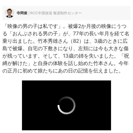
寺岡俊
RCC中国放送 報道制作センター
「映像の男の子は私です」。被爆2か月後の映像にうつ
る「おんぶされる男の子」が、77年の長い年月を経て名
乗り出ました。竹本秀雄さん（82）は、3歳のときに広
島で被爆。自宅の下敷きになり、左頬には今も大きな傷
が残っています。そして、13歳の姉を失いました。「呪
縛が解けた」と自身の体験を話し始めた竹本さん。今年
の正月に初めて娘たちにあの日の記憶を伝えました。