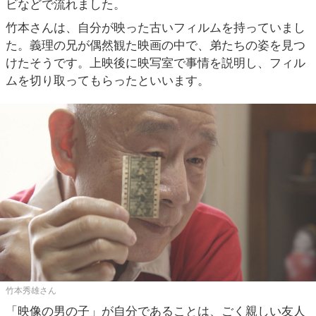
ビなどで流れました。
竹本さんは、自分が映った古いフィルムを持っていまし
た。義理の兄が偶然観た映画の中で、弟たちの姿を見つ
けたそうです。上映後に映写室で事情を説明し、フィル
ムを切り取ってもらったといいます。
竹本秀雄さん
「映像の男の子」が自分であることは、ごく親しい友人