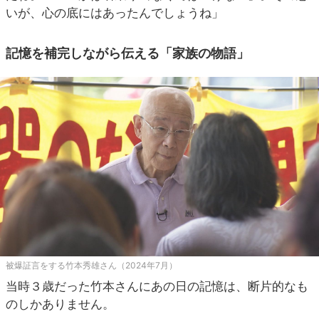
いが、心の底にはあったんでしょうね」
記憶を補完しながら伝える「家族の物語」
被爆証言をする竹本秀雄さん（2024年7月）
当時３歳だった竹本さんにあの日の記憶は、断片的なも
のしかありません。