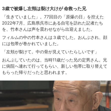
3歳で被爆し左頬は裂け大けが 命救った兄
「生きていました」。77回目の「原爆の日」を控えた
2022年7月、広島県呉市にある自宅を訪れた記者たち
を、竹本さんは声を震わせながら出迎えました。
フィルムの中の竹本さんは３歳でした。おんぶされ、顔
には包帯が巻かれていました。
「左頬が裂けて。中の骨が見えていたらしいです」
おんぶしていたのは、当時11歳だった兄の定男さん。兄
に病院へ連れて行ってもらい、新しい包帯に取り替えて
もらった帰りだったと思われます。