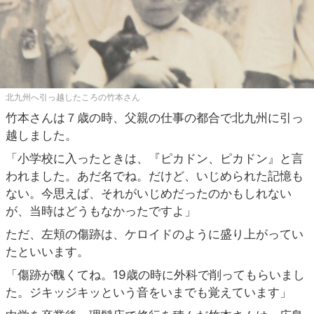
北九州へ引っ越したころの竹本さん
竹本さんは７歳の時、父親の仕事の都合で北九州に引っ
越しました。
「小学校に入ったときは、『ピカドン、ピカドン』と言
われました。あだ名でね。だけど、いじめられた記憶も
ない。今思えば、それがいじめだったのかもしれない
が、当時はどうもなかったですよ」
ただ、左頬の傷跡は、ケロイドのように盛り上がってい
たといいます。
「傷跡が醜くてね。19歳の時に外科で削ってもらいまし
た。ジキッジキッという音をいまでも覚えています」